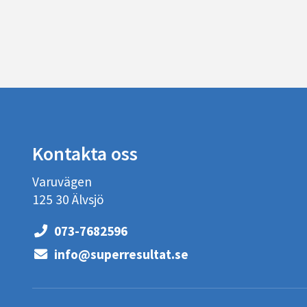
Kontakta oss
Varuvägen
125 30 Älvsjö
073-7682596
info@superresultat.se