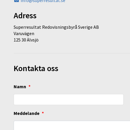
info@superresultat.se
Adress
Superresultat Redovisningsbyrå Sverige AB
Varuvägen
125 30 Älvsjö
Kontakta oss
Namn
*
Meddelande
*