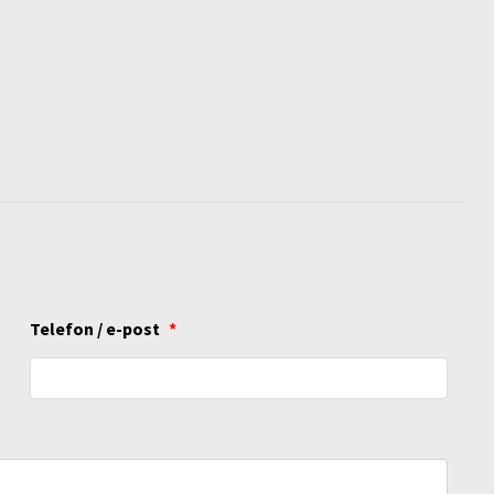
Telefon / e-post
*