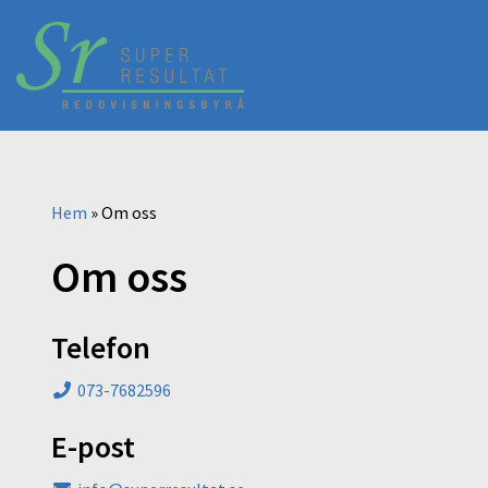
Hem
»
Om oss
Om oss
Telefon
073-7682596
E-post