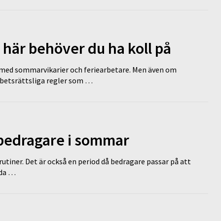
 här behöver du ha koll på
ed sommarvikarier och feriearbetare. Men även om
rbetsrättsliga regler som …
 bedragare i sommar
tiner. Det är också en period då bedragare passar på att
dda …