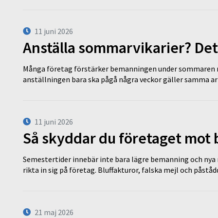
11 juni 2026
Anställa sommarvikarier? Det
Många företag förstärker bemanningen under sommaren m
anställningen bara ska pågå några veckor gäller samma a
11 juni 2026
Så skyddar du företaget mot
Semestertider innebär inte bara lägre bemanning och nya ru
rikta in sig på företag. Bluffakturor, falska mejl och påstå
21 maj 2026