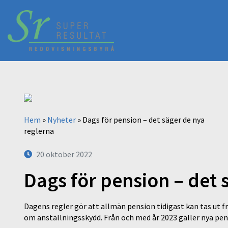
Hem
»
Nyheter
»
Dags för pension – det säger de nya
reglerna
20 oktober 2022
Dags för pension – det 
Dagens regler gör att allmän pension tidigast kan tas ut frå
om anställningsskydd. Från och med år 2023 gäller nya pen