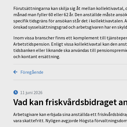
Förutsättningarna kan skilja sig åt mellan kollektivavtal, 
månad man fyller 60 eller 62 år. Den anställde måste ansöka
specifik tidsgräns för ansökan står det i kollektivavtalen. 
önskad sysselsättningsgrad och arbetsgivaren har en skyld
Inom vissa branscher finns ett komplement till tjänstepen
Arbetstidspension. Enligt vissa kollektivavtal kan den anst
tidsbanken eller liknande ska användas till pensionspremier
och kontant ersättning.
Föregående
11 juni 2026
Vad kan friskvårdsbidraget an
Arbetsgivare kan erbjuda sina anställda ett friskvårdsbidra
vara skattefritt. Nyligen avgjorde Högsta förvaltningsd