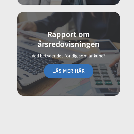
Rapport om
årsredovisningen
Vad betyder det för dig som är kund?
LÄS MER HÄR