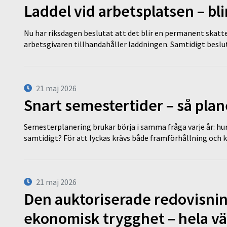
Laddel vid arbetsplatsen – bl
Nu har riksdagen beslutat att det blir en permanent skatt
arbetsgivaren tillhandahåller laddningen. Samtidigt bes
21 maj 2026
Snart semestertider – så plan
Semesterplanering brukar börja i samma fråga varje år: hu
samtidigt? För att lyckas krävs både framförhållning och 
21 maj 2026
Den auktoriserade redovisni
ekonomisk trygghet – hela v