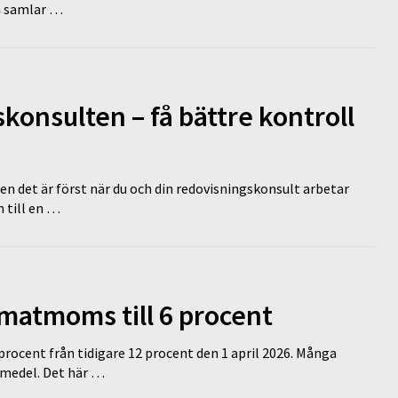
en samlar …
onsulten – få bättre kontroll
en det är först när du och din redovisningskonsult arbetar
 till en …
 matmoms till 6 procent
 procent från tidigare 12 procent den 1 april 2026. Många
medel. Det här …