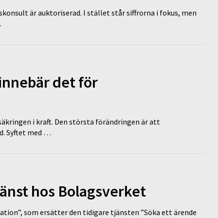
nsult är auktoriserad. I stället står siffrorna i fokus, men
…
innebär det för
äkringen i kraft. Den största förändringen är att
id. Syftet med …
tjänst hos Bolagsverket
tion”, som ersätter den tidigare tjänsten ”Söka ett ärende