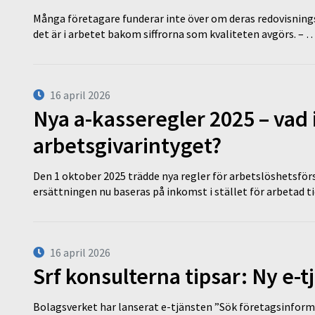
Många företagare funderar inte över om deras redovisningsko
det är i arbetet bakom siffrorna som kvaliteten avgörs. – 
16 april 2026
Nya a-kasseregler 2025 – vad 
arbetsgivarintyget?
Den 1 oktober 2025 trädde nya regler för arbetslöshetsförs
ersättningen nu baseras på inkomst i stället för arbetad t
16 april 2026
Srf konsulterna tipsar: Ny e-
Bolagsverket har lanserat e-tjänsten ”Sök företagsinforma