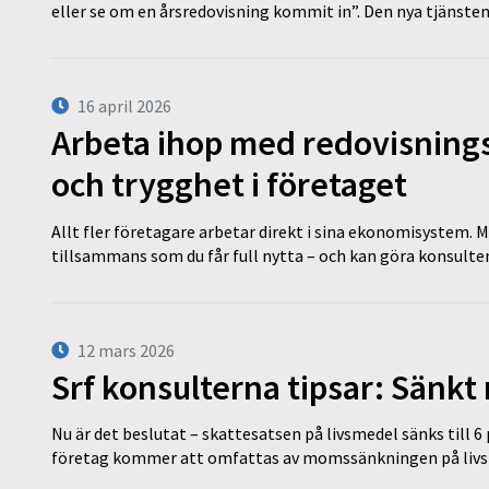
eller se om en årsredovisning kommit in”. Den nya tjänst
16 april 2026
Arbeta ihop med redovisningsk
och trygghet i företaget
Allt fler företagare arbetar direkt i sina ekonomisystem. M
tillsammans som du får full nytta – och kan göra konsulten
12 mars 2026
Srf konsulterna tipsar: Sänkt
Nu är det beslutat – skattesatsen på livsmedel sänks till 6
företag kommer att omfattas av momssänkningen på livs