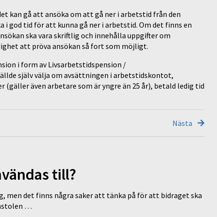
det kan gå att ansöka om att gå ner i arbetstid från den
 i god tid för att kunna gå ner i arbetstid. Om det finns en
Ansökan ska vara skriftlig och innehålla uppgifter om
ighet att pröva ansökan så fort som möjligt.
sion i form av Livsarbetstidspension /
ällde själv välja om avsättningen i arbetstidskontot,
 (gäller även arbetare som är yngre än 25 år), betald ledig tid
Nästa
vändas till?
g, men det finns några saker att tänka på för att bidraget ska
omstolen …