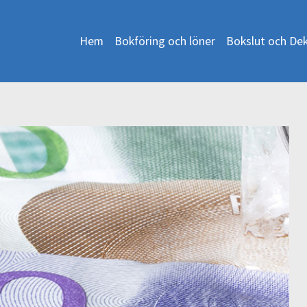
Hem
Bokföring och löner
Bokslut och Dek