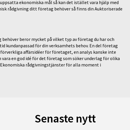
 uppsatta ekonomiska mål så kan det istället vara hjälp med
sk rådgivning ditt företag behöver så finns din Auktoriserade
 behöver beror mycket på vilket typ av företag du har och
ltid kundanpassad för din verksamhets behov. En del företag
förverkliga affärsidéer för företaget, en analys kanske inte
an vara en god idé för det företag som söker underlag för olika
d. Ekonomiska rådgivningstjänster för alla moment i
Senaste nytt