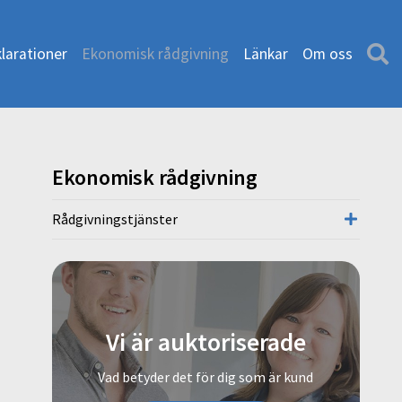
larationer
Ekonomisk rådgivning
Länkar
Om oss
Ekonomisk rådgivning
Rådgivningstjänster
Vi är auktoriserade
Vad betyder det för dig som är kund