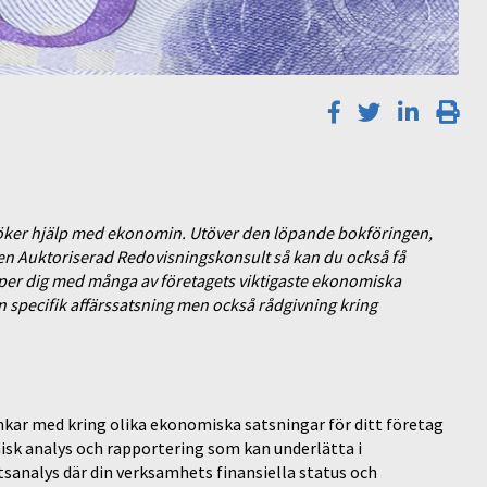
söker hjälp med ekonomin. Utöver den löpande bokföringen,
en Auktoriserad Redovisningskonsult så kan du också få
per dig med många av företagets viktigaste ekonomiska
n specifik affärssatsning men också rådgivning kring
ankar med kring olika ekonomiska satsningar för ditt företag
isk analys och rapportering som kan underlätta i
sanalys där din verksamhets finansiella status och