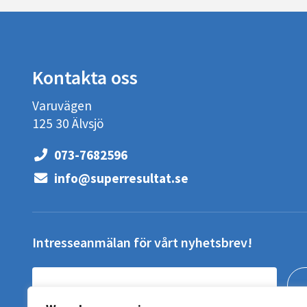
Kontakta oss
Varuvägen
125 30 Älvsjö
073-7682596
info@superresultat.se
Intresseanmälan för vårt nyhetsbrev!