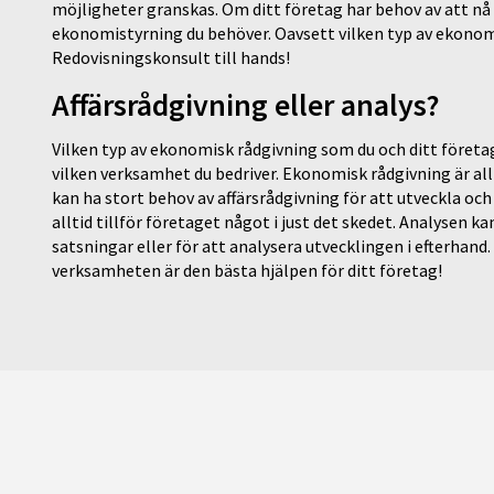
möjligheter granskas. Om ditt företag har behov av att nå
ekonomistyrning du behöver. Oavsett vilken typ av ekonomi
Redovisningskonsult till hands!
Affärsrådgivning eller analys?
Vilken typ av ekonomisk rådgivning som du och ditt företag
vilken verksamhet du bedriver. Ekonomisk rådgivning är al
kan ha stort behov av affärsrådgivning för att utveckla och 
alltid tillför företaget något i just det skedet. Analysen k
satsningar eller för att analysera utvecklingen i efterhan
verksamheten är den bästa hjälpen för ditt företag!