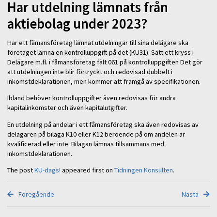
Har utdelning lämnats från
aktiebolag under 2023?
Har ett fåmansföretag lämnat utdelningar till sina delägare ska
företaget lämna en kontrolluppgift på det (KU31). Sätt ett kryss i
Delägare m.fl. i fåmansföretag fält 061 på kontrolluppgiften Det gör
att utdelningen inte blir förtryckt och redovisad dubbelt i
inkomstdeklarationen, men kommer att framgå av specifikationen.
Ibland behöver kontrolluppgifter även redovisas för andra
kapitalinkomster och även kapitalutgifter.
En utdelning på andelar i ett fåmansföretag ska även redovisas av
delägaren på bilaga K10 eller K12 beroende på om andelen är
kvalificerad eller inte. Bilagan lämnas tillsammans med
inkomstdeklarationen.
The post
KU-dags!
appeared first on
Tidningen Konsulten
.
Föregående
Nästa