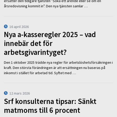
ersätter den tidigare tjänsten ”Söka ett ärende eller se om en
årsredovisning kommit in”. Den nya tjänsten samlar …
16 april 2026
Nya a-kasseregler 2025 – vad
innebär det för
arbetsgivarintyget?
Den 1 oktober 2025 trädde nya regler för arbetslöshetsförsäkringen i
kraft. Den största förändringen är att ersättningen nu baseras på
inkomst i stället för arbetad tid. Syftet med …
12 mars 2026
Srf konsulterna tipsar: Sänkt
matmoms till 6 procent