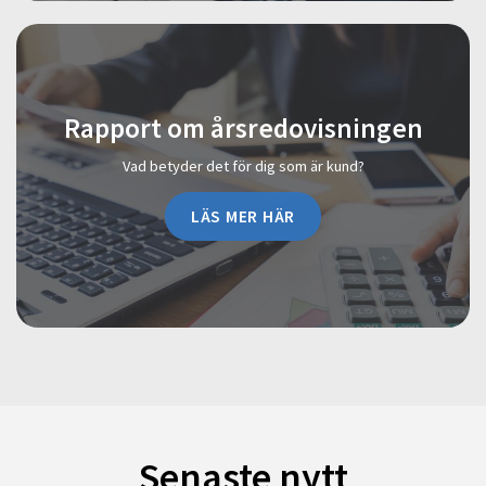
Rapport om årsredovisningen
Vad betyder det för dig som är kund?
LÄS MER HÄR
Senaste nytt