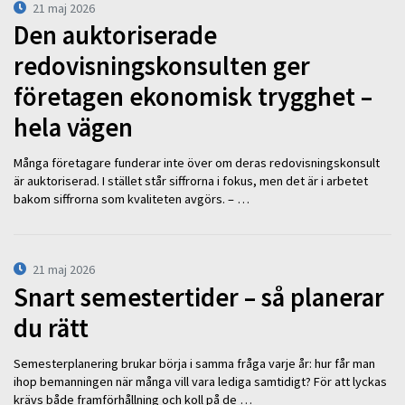
21 maj 2026
Den auktoriserade
redovisningskonsulten ger
företagen ekonomisk trygghet –
hela vägen
Många företagare funderar inte över om deras redovisningskonsult
är auktoriserad. I stället står siffrorna i fokus, men det är i arbetet
bakom siffrorna som kvaliteten avgörs. – …
21 maj 2026
Snart semestertider – så planerar
du rätt
Semesterplanering brukar börja i samma fråga varje år: hur får man
ihop bemanningen när många vill vara lediga samtidigt? För att lyckas
krävs både framförhållning och koll på de …