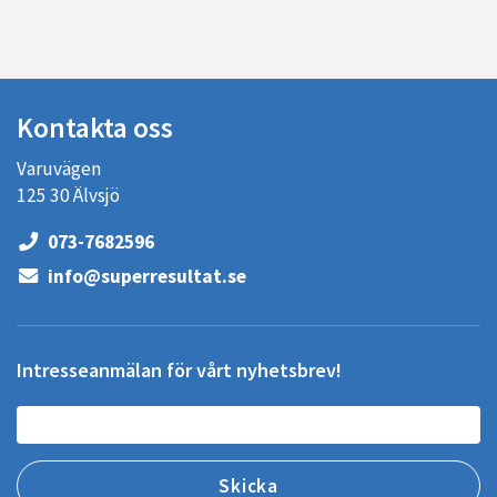
Kontakta oss
Varuvägen
125 30 Älvsjö
073-7682596
info@superresultat.se
Intresseanmälan för vårt nyhetsbrev!