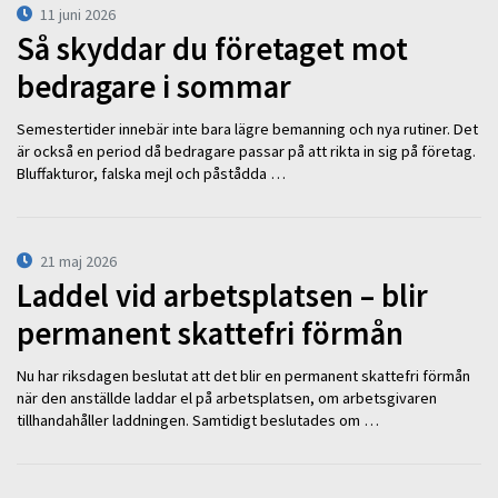
11 juni 2026
Så skyddar du företaget mot
bedragare i sommar
Semestertider innebär inte bara lägre bemanning och nya rutiner. Det
är också en period då bedragare passar på att rikta in sig på företag.
Bluffakturor, falska mejl och påstådda …
21 maj 2026
Laddel vid arbetsplatsen – blir
permanent skattefri förmån
Nu har riksdagen beslutat att det blir en permanent skattefri förmån
när den anställde laddar el på arbetsplatsen, om arbetsgivaren
tillhandahåller laddningen. Samtidigt beslutades om …