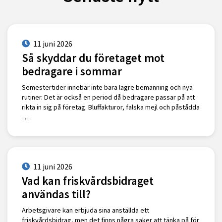
11 juni 2026
Så skyddar du företaget mot
bedragare i sommar
Semestertider innebär inte bara lägre bemanning och nya
rutiner. Det är också en period då bedragare passar på att
rikta in sig på företag. Bluffakturor, falska mejl och påstådda
…
11 juni 2026
Vad kan friskvårdsbidraget
användas till?
Arbetsgivare kan erbjuda sina anställda ett
friskvårdsbidrag, men det finns några saker att tänka på för