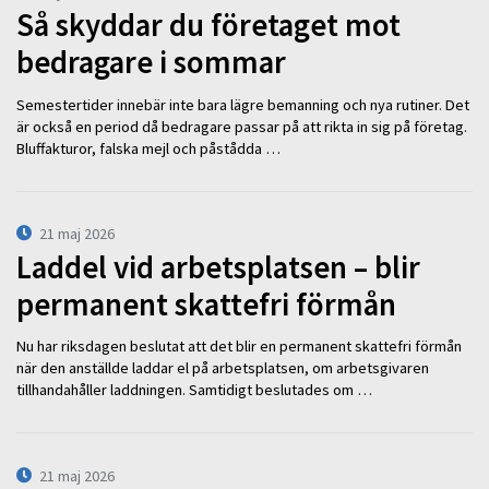
Så skyddar du företaget mot
bedragare i sommar
Semestertider innebär inte bara lägre bemanning och nya rutiner. Det
är också en period då bedragare passar på att rikta in sig på företag.
Bluffakturor, falska mejl och påstådda …
21 maj 2026
Laddel vid arbetsplatsen – blir
permanent skattefri förmån
Nu har riksdagen beslutat att det blir en permanent skattefri förmån
när den anställde laddar el på arbetsplatsen, om arbetsgivaren
tillhandahåller laddningen. Samtidigt beslutades om …
21 maj 2026