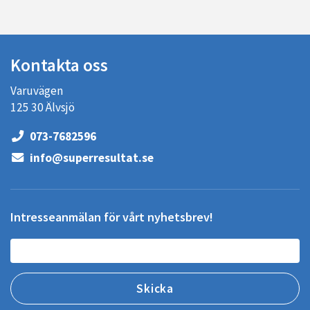
Kontakta oss
Varuvägen
125 30 Älvsjö
073-7682596
info@superresultat.se
Intresseanmälan för vårt nyhetsbrev!