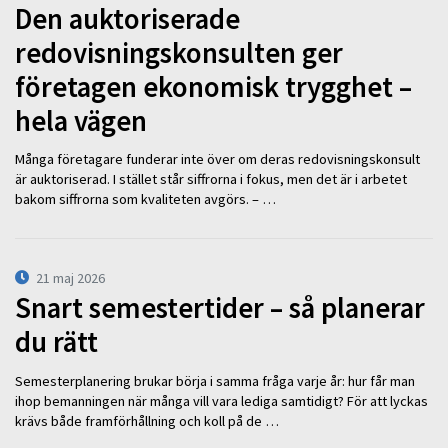
Den auktoriserade
redovisningskonsulten ger
företagen ekonomisk trygghet –
hela vägen
Många företagare funderar inte över om deras redovisningskonsult
är auktoriserad. I stället står siffrorna i fokus, men det är i arbetet
bakom siffrorna som kvaliteten avgörs. – …
21 maj 2026
Snart semestertider – så planerar
du rätt
Semesterplanering brukar börja i samma fråga varje år: hur får man
ihop bemanningen när många vill vara lediga samtidigt? För att lyckas
krävs både framförhållning och koll på de …