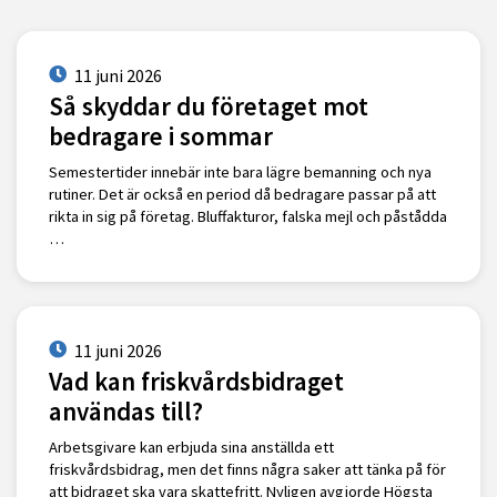
11 juni 2026
Så skyddar du företaget mot
bedragare i sommar
Semestertider innebär inte bara lägre bemanning och nya
rutiner. Det är också en period då bedragare passar på att
rikta in sig på företag. Bluffakturor, falska mejl och påstådda
…
11 juni 2026
Vad kan friskvårdsbidraget
användas till?
Arbetsgivare kan erbjuda sina anställda ett
friskvårdsbidrag, men det finns några saker att tänka på för
att bidraget ska vara skattefritt. Nyligen avgjorde Högsta