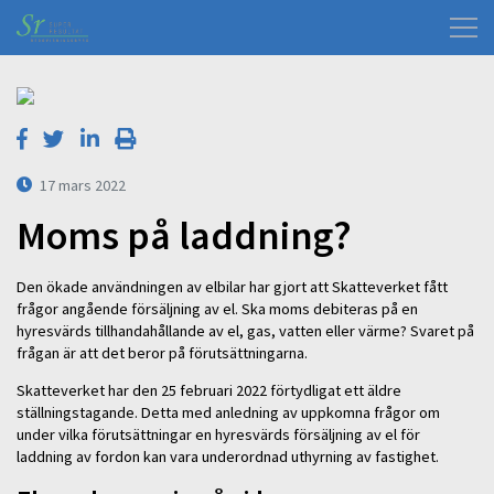
17 mars 2022
Moms på laddning?
Den ökade användningen av elbilar har gjort att Skatteverket fått
frågor angående försäljning av el. Ska moms debiteras på en
hyresvärds tillhandahållande av el, gas, vatten eller värme? Svaret på
frågan är att det beror på förutsättningarna.
Skatteverket har den 25 februari 2022 förtydligat ett äldre
ställningstagande. Detta med anledning av uppkomna frågor om
under vilka förutsättningar en hyresvärds försäljning av el för
laddning av fordon kan vara underordnad uthyrning av fastighet.