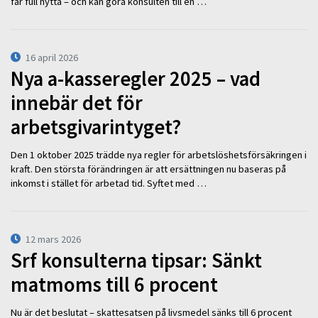
får full nytta – och kan göra konsulten till en …
16 april 2026
Nya a-kasseregler 2025 – vad
innebär det för
arbetsgivarintyget?
Den 1 oktober 2025 trädde nya regler för arbetslöshetsförsäkringen i
kraft. Den största förändringen är att ersättningen nu baseras på
inkomst i stället för arbetad tid. Syftet med …
12 mars 2026
Srf konsulterna tipsar: Sänkt
matmoms till 6 procent
Nu är det beslutat – skattesatsen på livsmedel sänks till 6 procent