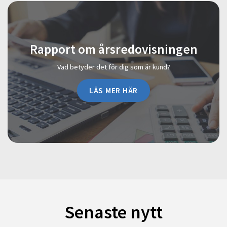
Rapport om årsredovisningen
Vad betyder det för dig som är kund?
LÄS MER HÄR
Senaste nytt