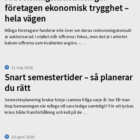
företagen ekonomisk trygghet –
hela vägen
Många företagare funderar inte över om deras redovisningskonsult
är auktoriserad. I stället står siffrorna i fokus, men det är i arbetet
bakom siffrorna som kvaliteten avgörs. – …
21 maj 2026
Snart semestertider – så planerar
du rätt
Semesterplanering brukar börja i samma fråga varje år: hur får man
ihop bemanningen när många vill vara lediga samtidigt? För att lyckas
krävs både framförhållning och koll på de …
16 april 2026