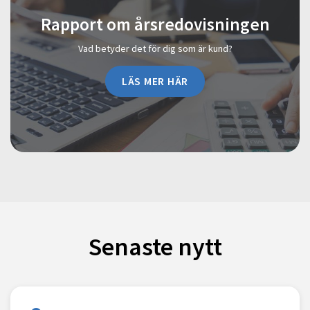
Rapport om årsredovisningen
Vad betyder det för dig som är kund?
LÄS MER HÄR
Senaste nytt