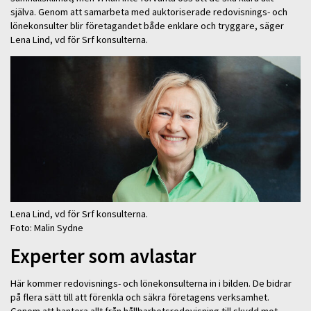
själva. Genom att samarbeta med auktoriserade redovisnings- och
lönekonsulter blir företagandet både enklare och tryggare, säger
Lena Lind, vd för Srf konsulterna.
Lena Lind, vd för Srf konsulterna.
Foto: Malin Sydne
Experter som avlastar
Här kommer redovisnings- och lönekonsulterna in i bilden. De bidrar
på flera sätt till att förenkla och säkra företagens verksamhet.
Genom att hantera allt från hållbarhetsredovisning till skydd mot