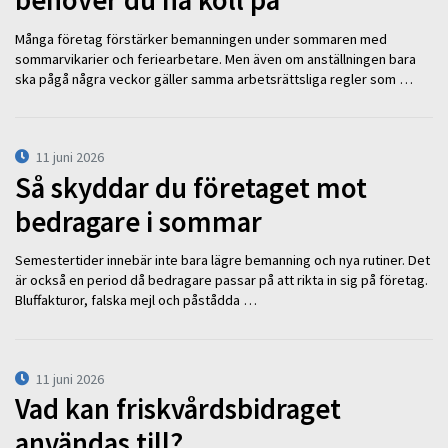
behöver du ha koll på
Många företag förstärker bemanningen under sommaren med
sommarvikarier och feriearbetare. Men även om anställningen bara
ska pågå några veckor gäller samma arbetsrättsliga regler som …
11 juni 2026
Så skyddar du företaget mot
bedragare i sommar
Semestertider innebär inte bara lägre bemanning och nya rutiner. Det
är också en period då bedragare passar på att rikta in sig på företag.
Bluffakturor, falska mejl och påstådda …
11 juni 2026
Vad kan friskvårdsbidraget
användas till?