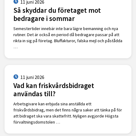
11 juni 2026
Så skyddar du företaget mot
bedragare i sommar
Semestertider innebär inte bara lägre bemanning och nya
rutiner. Det är också en period då bedragare passar på att
rikta in sig på företag. Bluffakturor, falska mejl och påstådda
…
11 juni 2026
Vad kan friskvårdsbidraget
användas till?
Arbetsgivare kan erbjuda sina anställda ett
friskvårdsbidrag, men det finns några saker att tänka på för
att bidraget ska vara skattefritt. Nyligen avgjorde Högsta
förvaltningsdomstolen …