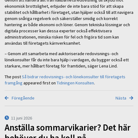
ekonomisk brottslighet, erbjuder de inte bara stöd för att skapa
stabilitet och hållbarhet i företaget, utan hjälper också till att navigera
genom snåriga regelverk och säkerställer smidig och korrekt
hantering av både ekonomi och löner. Genom tekniska lösningar och
digitala processer kan dessa experter också effektivisera
administrationen, minska risken för fel och frigöra tid som kan
användas till företagets kärnverksamhet.
– Genom att samarbeta med auktoriserade redovisnings- och
lönekonsulter får du inte bara hjälp i vardagen, du bygger också ett
starkare, mer hållbart företag för framtiden, säger Lena Lind.
The post
Så bidrar redovisnings- och lönekonsulter till företagets
framgång
appeared first on
Tidningen Konsulten
.
Föregående
Nästa
11 juni 2026
Anställa sommarvikarier? Det här