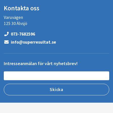
Kontakta oss
Varuvägen
125 30 Älvsjö
073-7682596
info@superresultat.se
Intresseanmälan för vårt nyhetsbrev!