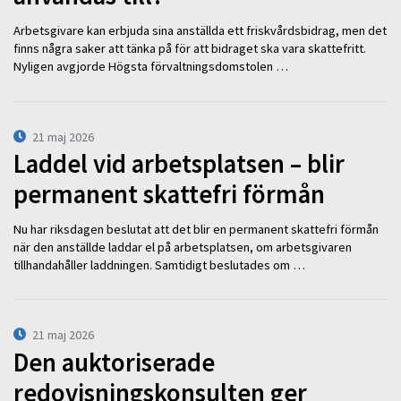
Arbetsgivare kan erbjuda sina anställda ett friskvårdsbidrag, men det
finns några saker att tänka på för att bidraget ska vara skattefritt.
Nyligen avgjorde Högsta förvaltningsdomstolen …
21 maj 2026
Laddel vid arbetsplatsen – blir
permanent skattefri förmån
Nu har riksdagen beslutat att det blir en permanent skattefri förmån
när den anställde laddar el på arbetsplatsen, om arbetsgivaren
tillhandahåller laddningen. Samtidigt beslutades om …
21 maj 2026
Den auktoriserade
redovisningskonsulten ger