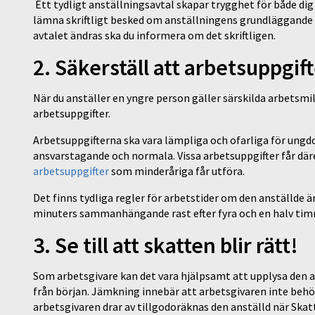
Ett tydligt anställningsavtal skapar trygghet för både dig 
lämna skriftligt besked om anställningens grundläggande vi
avtalet ändras ska du informera om det skriftligen.
2. Säkerställ att arbetsuppgi
När du anställer en yngre person gäller särskilda arbetsmi
arbetsuppgifter.
Arbetsuppgifterna ska vara lämpliga och ofarliga för ungd
ansvarstagande och normala. Vissa arbetsuppgifter får där
arbetsuppgifter
som minderåriga får utföra.
Det finns tydliga regler för arbetstider om den anställde ä
minuters sammanhängande rast efter fyra och en halv tim
3. Se till att skatten blir rätt!
Som arbetsgivare kan det vara hjälpsamt att upplysa den a
från början. Jämkning innebär att arbetsgivaren inte behöv
arbetsgivaren drar av tillgodoräknas den anställd när Skatt