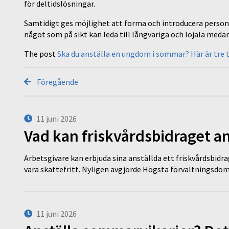
för deltidslösningar.
Samtidigt ges möjlighet att forma och introducera persone
något som på sikt kan leda till långvariga och lojala meda
The post
Ska du anställa en ungdom i sommar? Här är tre t
Föregående
11 juni 2026
Vad kan friskvårdsbidraget an
Arbetsgivare kan erbjuda sina anställda ett friskvårdsbidra
vara skattefritt. Nyligen avgjorde Högsta förvaltningsd
11 juni 2026