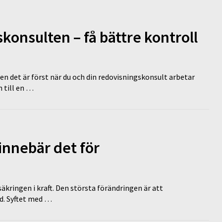
onsulten – få bättre kontroll
en det är först när du och din redovisningskonsult arbetar
 till en …
innebär det för
äkringen i kraft. Den största förändringen är att
id. Syftet med …