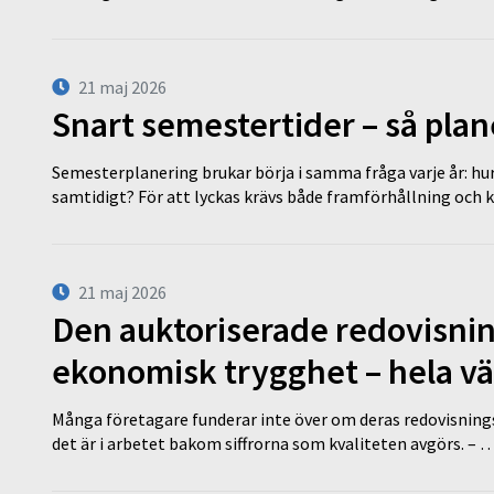
21 maj 2026
Snart semestertider – så plan
Semesterplanering brukar börja i samma fråga varje år: hu
samtidigt? För att lyckas krävs både framförhållning och 
21 maj 2026
Den auktoriserade redovisni
ekonomisk trygghet – hela v
Många företagare funderar inte över om deras redovisningsko
det är i arbetet bakom siffrorna som kvaliteten avgörs. – 