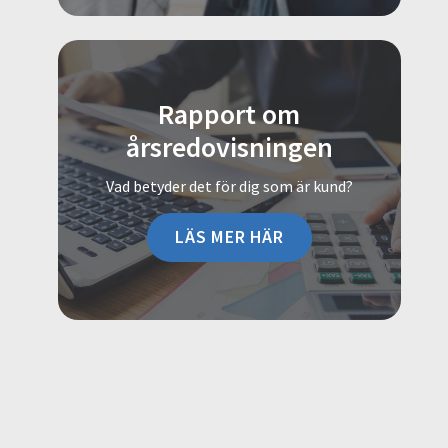
Rapport om
årsredovisningen
Vad betyder det för dig som är kund?
LÄS MER HÄR