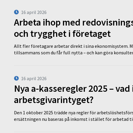
16 april 2026
Arbeta ihop med redovisningsk
och trygghet i företaget
Allt fler företagare arbetar direkt i sina ekonomisystem. M
tillsammans som du får full nytta – och kan göra konsulten
16 april 2026
Nya a-kasseregler 2025 – vad 
arbetsgivarintyget?
Den 1 oktober 2025 trädde nya regler för arbetslöshetsförs
ersättningen nu baseras på inkomst i stället för arbetad t