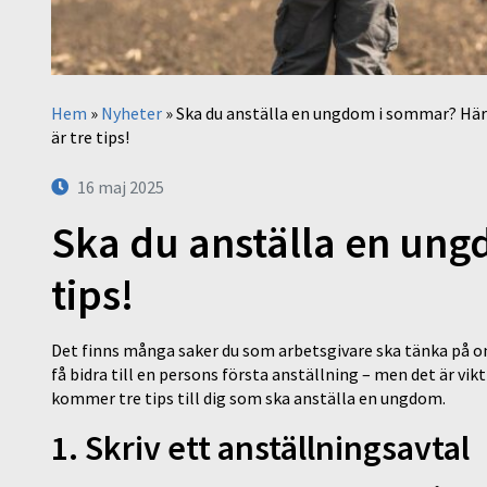
Hem
»
Nyheter
»
Ska du anställa en ungdom i sommar? Här
är tre tips!
16 maj 2025
Ska du anställa en ung
tips!
Det finns många saker du som arbetsgivare ska tänka på o
få bidra till en persons första anställning – men det är vikt
kommer tre tips till dig som ska anställa en ungdom.
1. Skriv ett anställningsavtal