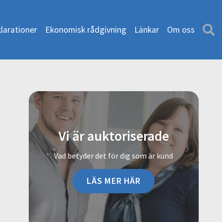
larationer
Ekonomisk rådgivning
Länkar
Om oss
Vi är auktoriserade
Vad betyder det för dig som är kund
LÄS MER HÄR