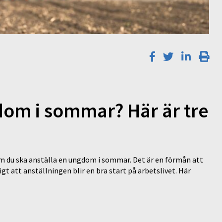
dom i sommar? Här är tre
m du ska anställa en ungdom i sommar. Det är en förmån att
igt att anställningen blir en bra start på arbetslivet. Här