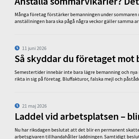
Anställa sommarvikarier? Det
Många företag förstärker bemanningen under sommaren m
anställningen bara ska pågå några veckor gäller samma a
11 juni 2026
Så skyddar du företaget mot
Semestertider innebär inte bara lägre bemanning och nya ru
rikta in sig på företag. Bluffakturor, falska mejl och påstå
21 maj 2026
Laddel vid arbetsplatsen – bl
Nu har riksdagen beslutat att det blir en permanent skatt
arbetsgivaren tillhandahåller laddningen. Samtidigt bes