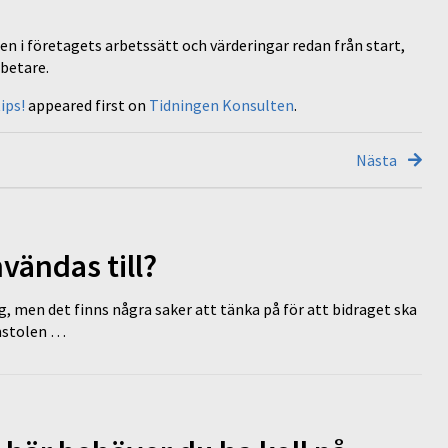
n i företagets arbetssätt och värderingar redan från start,
rbetare.
ips!
appeared first on
Tidningen Konsulten
.
Nästa
vändas till?
g, men det finns några saker att tänka på för att bidraget ska
omstolen …