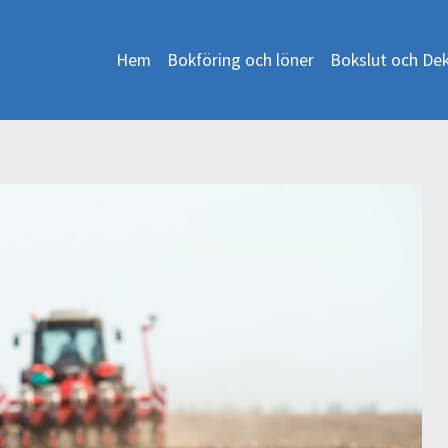
Hem
Bokföring och löner
Bokslut och Dek