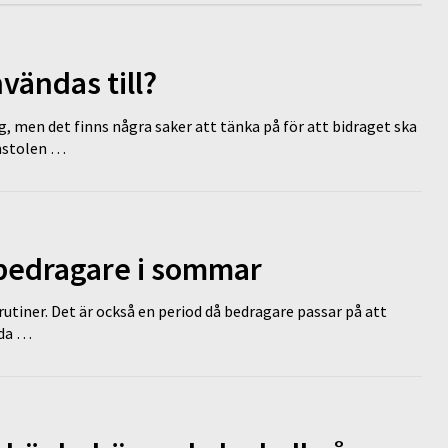
vändas till?
g, men det finns några saker att tänka på för att bidraget ska
omstolen …
 bedragare i sommar
tiner. Det är också en period då bedragare passar på att
dda …