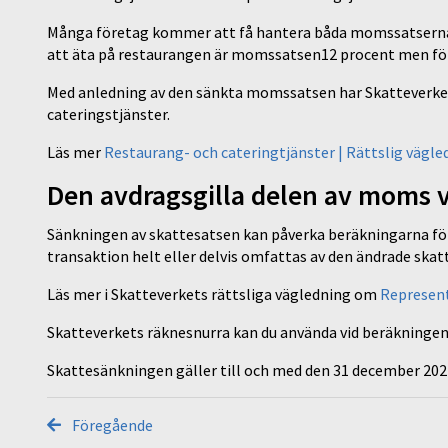
Många företag kommer att få hantera båda momssatserna. 
att äta på restaurangen är momssatsen12 procent men fö
Med anledning av den sänkta momssatsen har Skatteverket
cateringstjänster.
Läs mer
Restaurang- och cateringtjänster | Rättslig vägle
Den avdragsgilla delen av moms 
Sänkningen av skattesatsen kan påverka beräkningarna fö
transaktion helt eller delvis omfattas av den ändrade ska
Läs mer i Skatteverkets rättsliga vägledning om
Represent
Skatteverkets räknesnurra kan du använda vid beräkninge
Skattesänkningen gäller till och med den 31 december 202
Föregående