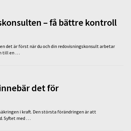
onsulten – få bättre kontroll
en det är först när du och din redovisningskonsult arbetar
 till en …
innebär det för
äkringen i kraft. Den största förändringen är att
id. Syftet med …