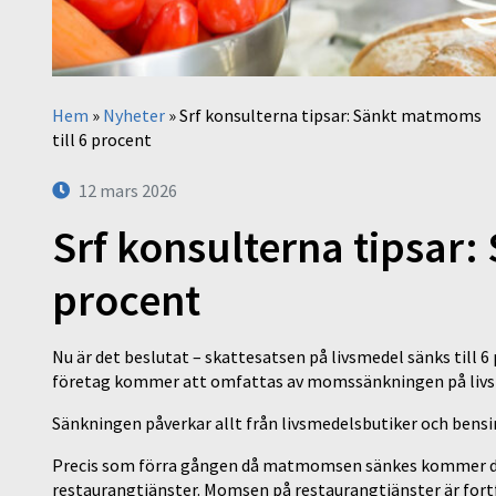
Hem
»
Nyheter
»
Srf konsulterna tipsar: Sänkt matmoms
till 6 procent
12 mars 2026
Srf konsulterna tipsar:
procent
Nu är det beslutat – skattesatsen på livsmedel sänks till 6
företag kommer att omfattas av momssänkningen på livsme
Sänkningen påverkar allt från livsmedelsbutiker och bensi
Precis som förra gången då matmomsen sänkes kommer de
restaurangtjänster. Momsen på restaurangtjänster är fort