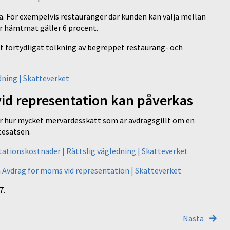
För exempelvis restauranger där kunden kan välja mellan
r hämtmat gäller 6 procent.
 förtydligat tolkning av begreppet restaurang- och
dning | Skatteverket
vid representation kan påverkas
r hur mycket mervärdesskatt som är avdragsgillt om en
ttesatsen.
ationskostnader | Rättslig vägledning | Skatteverket
n
Avdrag för moms vid representation | Skatteverket
7.
Nästa