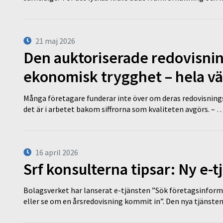
21 maj 2026
Den auktoriserade redovisni
ekonomisk trygghet – hela v
Många företagare funderar inte över om deras redovisningsko
det är i arbetet bakom siffrorna som kvaliteten avgörs. – 
16 april 2026
Srf konsulterna tipsar: Ny e-
Bolagsverket har lanserat e-tjänsten ”Sök företagsinforma
eller se om en årsredovisning kommit in”. Den nya tjänst