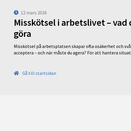
12 mars 2026
Misskötsel i arbetslivet – va
göra
Misskötsel på arbetsplatsen skapar ofta osäkerhet och svår
acceptera – och när måste du agera? För att hantera situ
Gå till startsidan