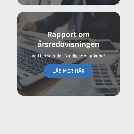
Rapport om
årsredovisningen
Vad betyder det för dig som är kund?
LÄS MER HÄR