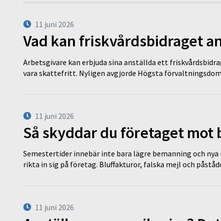
11 juni 2026
Vad kan friskvårdsbidraget an
Arbetsgivare kan erbjuda sina anställda ett friskvårdsbidra
vara skattefritt. Nyligen avgjorde Högsta förvaltningsd
11 juni 2026
Så skyddar du företaget mot
Semestertider innebär inte bara lägre bemanning och nya ru
rikta in sig på företag. Bluffakturor, falska mejl och påstå
11 juni 2026