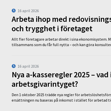
16 april 2026
Arbeta ihop med redovisningsk
och trygghet i företaget
Allt fler företagare arbetar direkt i sina ekonomisystem. M
tillsammans som du får full nytta – och kan göra konsulten
16 april 2026
Nya a-kasseregler 2025 – vad 
arbetsgivarintyget?
Den 1 oktober 2025 trädde nya regler för arbetslöshetsförs
ersättningen nu baseras på inkomst i stället för arbetad t