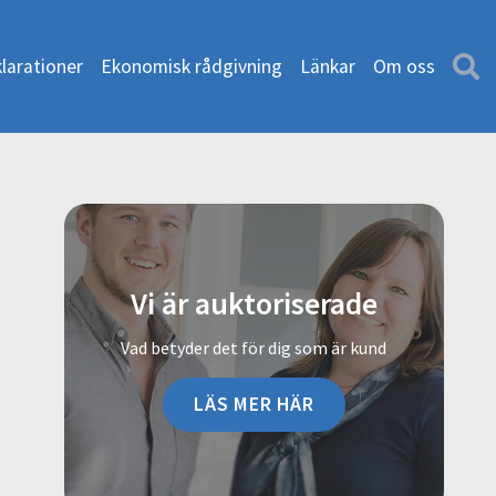
larationer
Ekonomisk rådgivning
Länkar
Om oss
Vi är auktoriserade
Vad betyder det för dig som är kund
LÄS MER HÄR