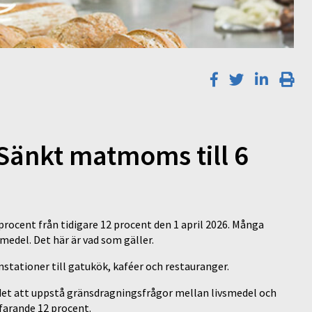
 Sänkt matmoms till 6
 procent från tidigare 12 procent den 1 april 2026. Många
del. Det här är vad som gäller.
nstationer till gatukök, kaféer och restauranger.
t att uppstå gränsdragningsfrågor mellan livsmedel och
farande 12 procent.