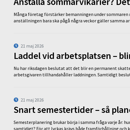
Anställa sommarvikarier? Det
Många företag förstärker bemanningen under sommaren m
anställningen bara ska pågå några veckor gäller samma a
21 maj 2026
Laddel vid arbetsplatsen – bl
Nu har riksdagen beslutat att det blir en permanent skatt
arbetsgivaren tillhandahåller laddningen. Samtidigt bes
21 maj 2026
Snart semestertider – så plan
Semesterplanering brukar börja i samma fråga varje år: hu
samtidigt? För att lyckas krävs både framförhållning och 