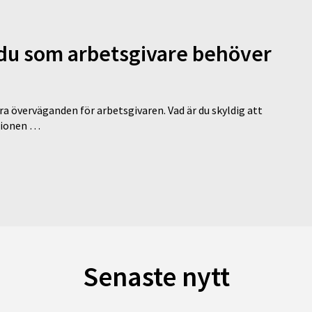
d du som arbetsgivare behöver
a överväganden för arbetsgivaren. Vad är du skyldig att
ationen …
Senaste nytt