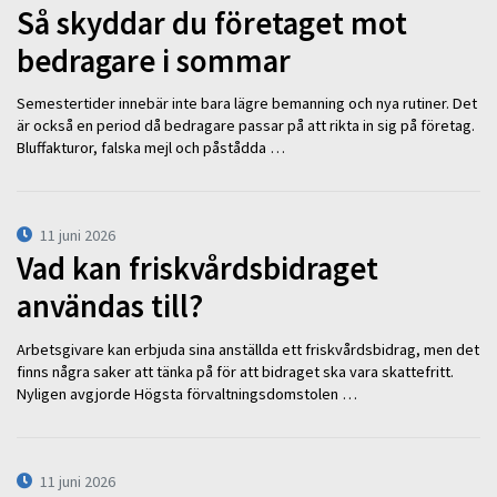
Så skyddar du företaget mot
bedragare i sommar
Semestertider innebär inte bara lägre bemanning och nya rutiner. Det
är också en period då bedragare passar på att rikta in sig på företag.
Bluffakturor, falska mejl och påstådda …
11 juni 2026
Vad kan friskvårdsbidraget
användas till?
Arbetsgivare kan erbjuda sina anställda ett friskvårdsbidrag, men det
finns några saker att tänka på för att bidraget ska vara skattefritt.
Nyligen avgjorde Högsta förvaltningsdomstolen …
11 juni 2026