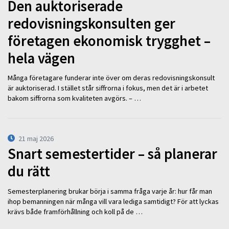
Den auktoriserade
redovisningskonsulten ger
företagen ekonomisk trygghet –
hela vägen
Många företagare funderar inte över om deras redovisningskonsult
är auktoriserad. I stället står siffrorna i fokus, men det är i arbetet
bakom siffrorna som kvaliteten avgörs. – …
21 maj 2026
Snart semestertider – så planerar
du rätt
Semesterplanering brukar börja i samma fråga varje år: hur får man
ihop bemanningen när många vill vara lediga samtidigt? För att lyckas
krävs både framförhållning och koll på de …