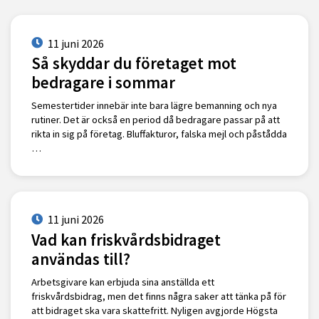
11 juni 2026
Så skyddar du företaget mot
bedragare i sommar
Semestertider innebär inte bara lägre bemanning och nya
rutiner. Det är också en period då bedragare passar på att
rikta in sig på företag. Bluffakturor, falska mejl och påstådda
…
11 juni 2026
Vad kan friskvårdsbidraget
användas till?
Arbetsgivare kan erbjuda sina anställda ett
friskvårdsbidrag, men det finns några saker att tänka på för
att bidraget ska vara skattefritt. Nyligen avgjorde Högsta