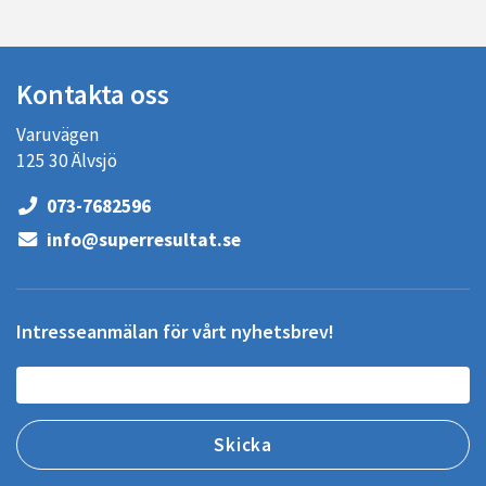
Kontakta oss
Varuvägen
125 30 Älvsjö
073-7682596
info@superresultat.se
Intresseanmälan för vårt nyhetsbrev!