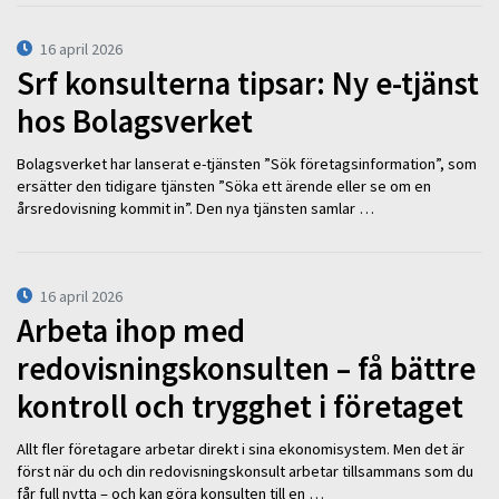
16 april 2026
Srf konsulterna tipsar: Ny e-tjänst
hos Bolagsverket
Bolagsverket har lanserat e-tjänsten ”Sök företagsinformation”, som
ersätter den tidigare tjänsten ”Söka ett ärende eller se om en
årsredovisning kommit in”. Den nya tjänsten samlar …
16 april 2026
Arbeta ihop med
redovisningskonsulten – få bättre
kontroll och trygghet i företaget
Allt fler företagare arbetar direkt i sina ekonomisystem. Men det är
först när du och din redovisningskonsult arbetar tillsammans som du
får full nytta – och kan göra konsulten till en …