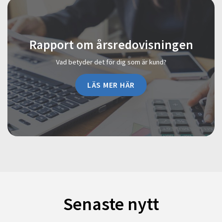
Rapport om årsredovisningen
Vad betyder det för dig som är kund?
LÄS MER HÄR
Senaste nytt