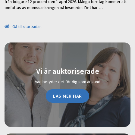
från tidigare 12 procent den 1 april 2026. Många företag kommer att
omfattas av momssänkningen på livsmedel. Det här …
Gå till startsidan
Vi är auktoriserade
Vad betyder det för dig som är kund
LÄS MER HÄR